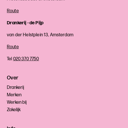
Route
Drankerij - de Pijp
van der Helstplein 13, Amsterdam
Route
Tel
020 370 7750
Over
Drankerij
Merken
Werken bij
Zakelijk