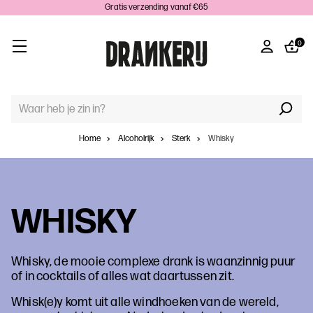
Gratis verzending vanaf €65
0
TREFWOORD
ZOEKEN:
Home
Alcoholrijk
Sterk
Whisky
WHISKY
Whisky, de mooie complexe drank is waanzinnig puur
of in cocktails of alles wat daartussen zit.
Whisk(e)y komt uit alle windhoeken van de wereld,