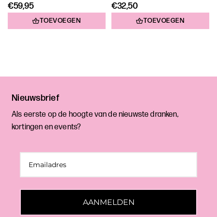
€59,95
€32,50
TOEVOEGEN
TOEVOEGEN
Nieuwsbrief
Als eerste op de hoogte van de nieuwste dranken,
kortingen en events?
AANMELDEN