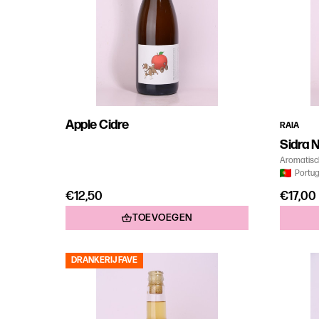
Apple Cidre
RAIA
Sidra N
Aromatisc
Portug
€12,50
€17,00
TOEVOEGEN
DRANKERIJ FAVE