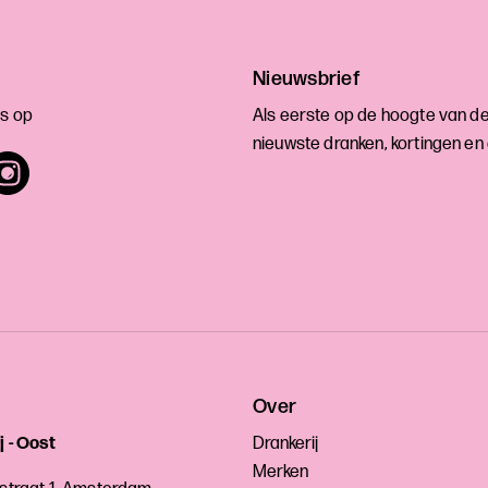
Nieuwsbrief
s op
Als eerste op de hoogte van d
nieuwste dranken, kortingen en
Over
j - Oost
Drankerij
Merken