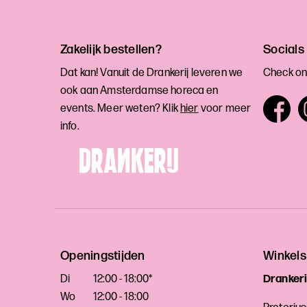
Zakelijk bestellen?
Socials
Dat kan! Vanuit de Drankerij leveren we
Check on
ook aan Amsterdamse horeca en
events. Meer weten? Klik
hier
voor meer
info.
Openingstijden
Winkels
Di
12:00 - 18:00*
Drankeri
Wo
12:00 - 18:00