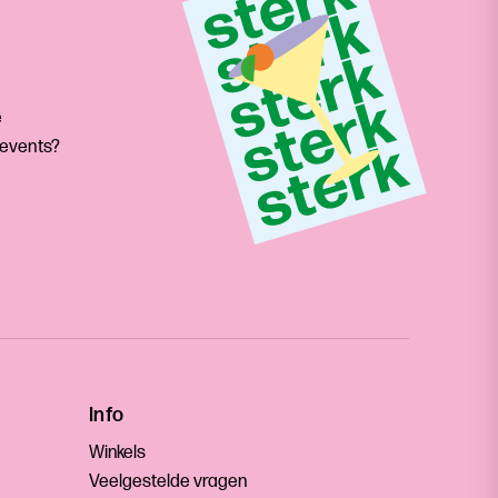
e
 events?
Info
Winkels
Veelgestelde vragen