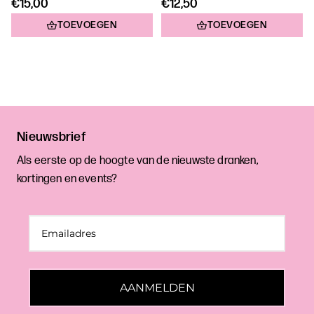
€15,00
€12,50
TOEVOEGEN
TOEVOEGEN
Nieuwsbrief
Als eerste op de hoogte van de nieuwste dranken,
kortingen en events?
AANMELDEN