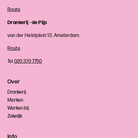
Route
Drankerij - de Pijp
van der Helstplein 13, Amsterdam
Route
Tel
020 370 7750
Over
Drankerij
Merken
Werken bij
Zakelijk
Info