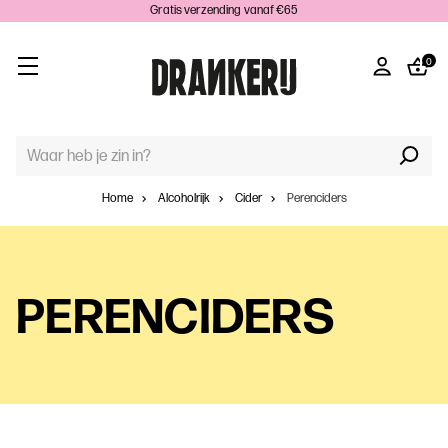
Gratis verzending vanaf €65
0
TREFWOORD
ZOEKEN:
Home
Alcoholrijk
Cider
Perenciders
PERENCIDERS