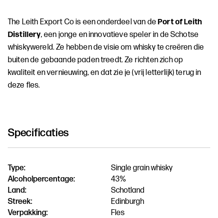
The Leith Export Co is een onderdeel van de
Port of Leith
Distillery
, een jonge en innovatieve speler in de Schotse
whiskywereld.
Ze hebben de visie om whisky te creëren die
buiten de gebaande paden treedt. Ze richten zich op
kwaliteit en vernieuwing, en dat zie je (vrij letterlijk) terug in
deze fles.
Specificaties
Type:
Single grain whisky
Alcoholpercentage:
43%
Land:
Schotland
Streek:
Edinburgh
Verpakking:
Fles