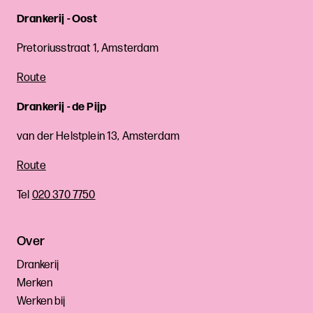
Drankerij - Oost
Pretoriusstraat 1, Amsterdam
Route
Drankerij - de Pijp
van der Helstplein 13, Amsterdam
Route
Tel
020 370 7750
Over
Drankerij
Merken
Werken bij