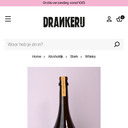
Gratis verzending vanaf €65
0
TREFWOORD
ZOEKEN:
Home
Alcoholrijk
Sterk
Whisky