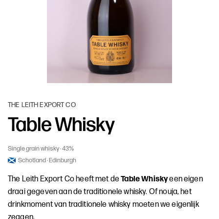
THE LEITH EXPORT CO
Table Whisky
Single grain whisky
43%
Schotland
Edinburgh
The Leith Export Co heeft met de
Table Whisky
een eigen
draai gegeven aan de traditionele whisky. Of nouja, het
drinkmoment van traditionele whisky moeten we eigenlijk
zeggen.