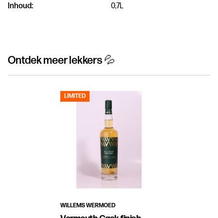
Inhoud:
0,7L
Ontdek meer lekkers 💦
LIMITED
WILLEMS WERMOED