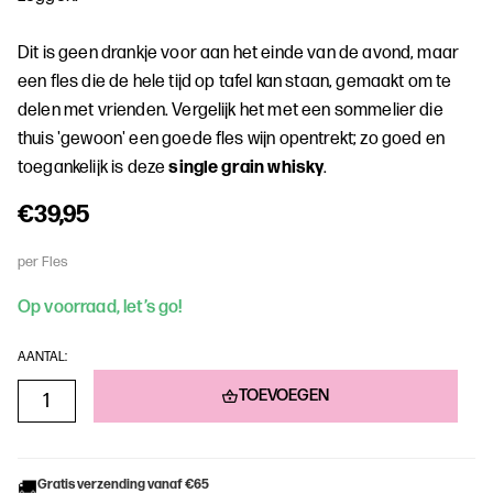
Dit is geen drankje voor aan het einde van de avond, maar
een fles die de hele tijd op tafel kan staan, gemaakt om te
delen met vrienden. Vergelijk het met een sommelier die
thuis 'gewoon' een goede fles wijn opentrekt; zo goed en
toegankelijk is deze
single grain whisky
.
€39,95
per Fles
Op voorraad, let’s go!
AANTAL:
TOEVOEGEN
Gratis verzending vanaf €65
🚚