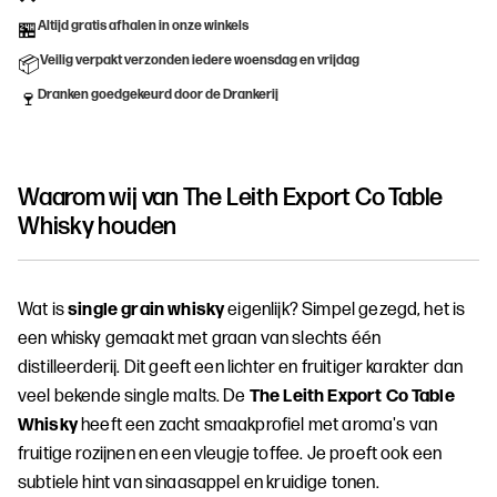
Altijd gratis afhalen in onze winkels
🏪
Veilig verpakt verzonden iedere woensdag en vrijdag
📦
Dranken goedgekeurd door de Drankerij
🍷
Waarom wij van
The Leith Export Co Table
Whisky
houden
Wat is
single grain whisky
eigenlijk? Simpel gezegd, het is
een whisky gemaakt met graan van slechts één
distilleerderij. Dit geeft een lichter en fruitiger karakter dan
veel bekende single malts. De
The Leith Export Co Table
Whisky
heeft een zacht smaakprofiel met aroma's van
fruitige rozijnen en een vleugje toffee. Je proeft ook een
subtiele hint van sinaasappel en kruidige tonen.