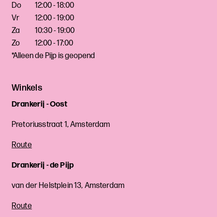
Do
12:00 - 18:00
Vr
12:00 - 19:00
Za
10:30 - 19:00
Zo
12:00 - 17:00
*Alleen de Pijp is geopend
Winkels
Drankerij - Oost
Pretoriusstraat 1, Amsterdam
Route
Drankerij - de Pijp
van der Helstplein 13, Amsterdam
Route