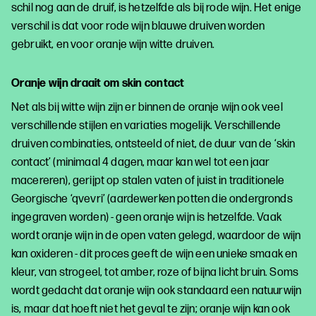
schil nog aan de druif, is hetzelfde als bij rode wijn. Het enige
verschil is dat voor rode wijn blauwe druiven worden
gebruikt, en voor oranje wijn witte druiven.
Oranje wijn draait om skin contact
Net als bij witte wijn zijn er binnen de oranje wijn ook veel
verschillende stijlen en variaties mogelijk. Verschillende
druiven combinaties, ontsteeld of niet, de duur van de ‘skin
contact’ (minimaal 4 dagen, maar kan wel tot een jaar
macereren), gerijpt op stalen vaten of juist in traditionele
Georgische ‘qvevri’ (aardewerken potten die ondergronds
ingegraven worden) - geen oranje wijn is hetzelfde. Vaak
wordt oranje wijn in de open vaten gelegd, waardoor de wijn
kan oxideren - dit proces geeft de wijn een unieke smaak en
kleur, van strogeel, tot amber, roze of bijna licht bruin. Soms
wordt gedacht dat oranje wijn ook standaard een natuurwijn
is, maar dat hoeft niet het geval te zijn; oranje wijn kan ook