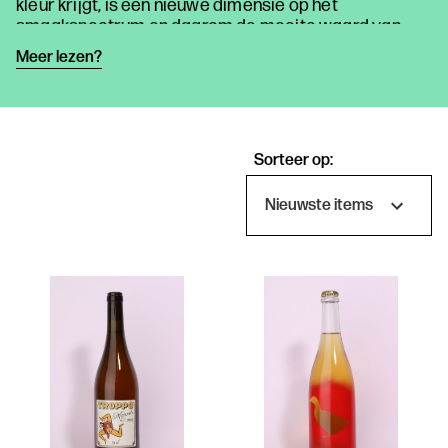
kleur krijgt, is een nieuwe dimensie op het
smaakspectrum en daarom de moeite waard van
proeven. De Drankerij selecteert ze voor je.
Meer lezen?
Eenvoudig bestellen, snel thuis drinken.
Sorteer op:
Producten