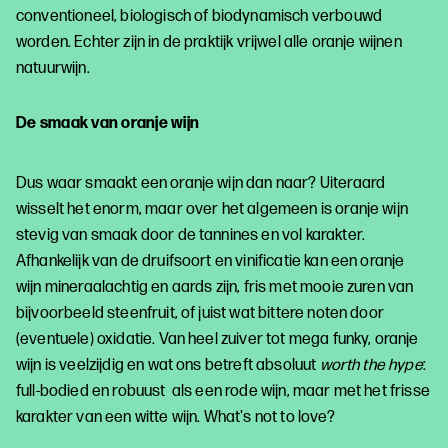
conventioneel, biologisch of biodynamisch verbouwd
worden. Echter zijn in de praktijk vrijwel alle oranje wijnen
natuurwijn.
De smaak van oranje wijn
Dus waar smaakt een oranje wijn dan naar? Uiteraard
wisselt het enorm, maar over het algemeen is oranje wijn
stevig van smaak door de tannines en vol karakter.
Afhankelijk van de druifsoort en vinificatie kan een oranje
wijn mineraalachtig en aards zijn, fris met mooie zuren van
bijvoorbeeld steenfruit, of juist wat bittere noten door
(eventuele) oxidatie. Van heel zuiver tot mega funky, oranje
wijn is veelzijdig en wat ons betreft absoluut
worth the hype
:
full-bodied en robuust als een rode wijn, maar met het frisse
karakter van een witte wijn. What's not to love?