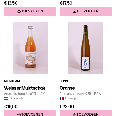
€13,50
€17,50
TOEVOEGEN
TOEVOEGEN
MEINKLANG
PEPIN
Weisser Mulatschak
Orange
Aromatisch oranje
0,75L
11,5%
Aromatisch oranje
0,75L
13.5%
Oostenrijk
Frankrijk
€16,50
€22,00
TOEVOEGEN
TOEVOEGEN