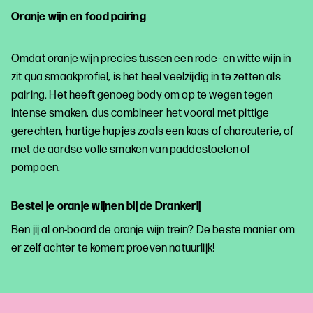
Oranje wijn en food pairing
Omdat oranje wijn precies tussen een rode- en witte wijn in
zit qua smaakprofiel, is het heel veelzijdig in te zetten als
pairing. Het heeft genoeg body om op te wegen tegen
intense smaken, dus combineer het vooral met pittige
gerechten, hartige hapjes zoals een kaas of charcuterie, of
met de aardse volle smaken van paddestoelen of
pompoen.
Bestel je oranje wijnen bij de Drankerij
Ben jij al on-board de oranje wijn trein? De beste manier om
er zelf achter te komen: proeven natuurlijk!