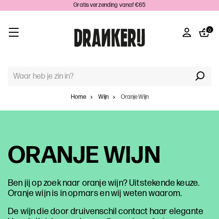
Gratis verzending vanaf €65
0
TREFWOORD
ZOEKEN:
Home
Wijn
Oranje Wijn
ORANJE WIJN
Ben jij op zoek naar oranje wijn? Uitstekende keuze.
Oranje wijn is in opmars en wij weten waarom.
De wijn die door druivenschil contact haar elegante