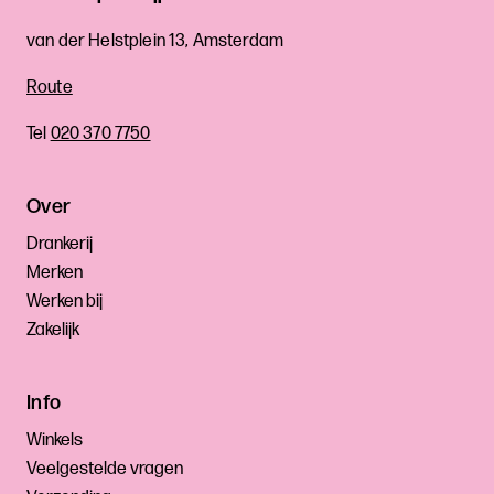
van der Helstplein 13, Amsterdam
Route
Tel
020 370 7750
Over
Drankerij
Merken
Werken bij
Zakelijk
Info
Winkels
Veelgestelde vragen