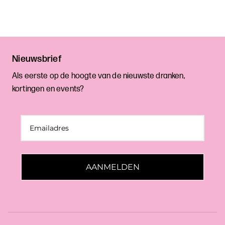
Nieuwsbrief
Als eerste op de hoogte van de nieuwste dranken,
kortingen en events?
AANMELDEN