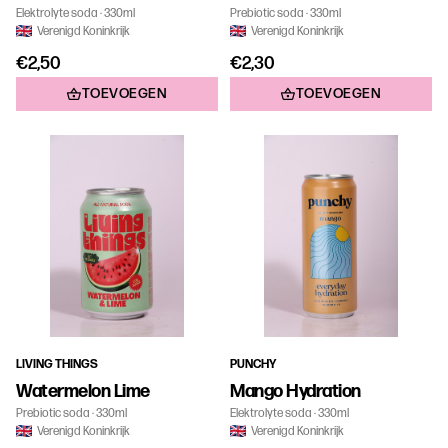
Elektrolyte soda
330ml
Prebiotic soda
330ml
Verenigd Koninkrijk
Verenigd Koninkrijk
€2,50
€2,30
TOEVOEGEN
TOEVOEGEN
LIVING THINGS
PUNCHY
Watermelon Lime
Mango Hydration
Prebiotic soda
330ml
Elektrolyte soda
330ml
Verenigd Koninkrijk
Verenigd Koninkrijk