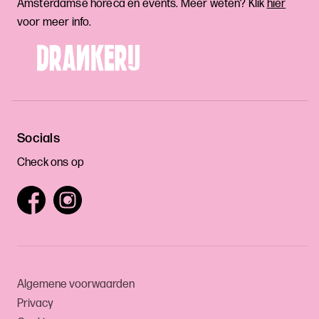
Amsterdamse horeca en events. Meer weten? Klik
hier
voor meer info.
Socials
Check ons op
Algemene voorwaarden
Privacy