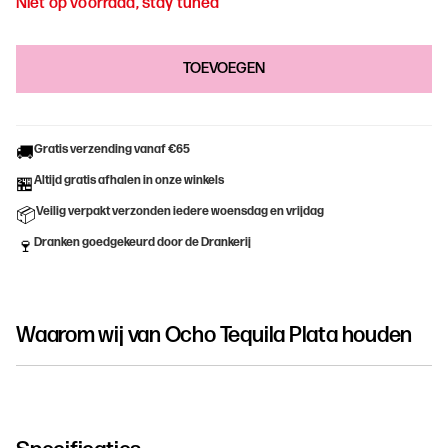
Niet op voorraad, stay tuned
Gratis verzending vanaf €65
🚚
Altijd gratis afhalen in onze winkels
🏪
Veilig verpakt verzonden iedere woensdag en vrijdag
📦
Dranken goedgekeurd door de Drankerij
🍷
Waarom wij van
Ocho Tequila Plata
houden