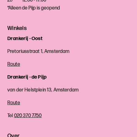
Zo
12:00 - 17:00
*Alleen de Pijp is geopend
Winkels
Drankerij - Oost
Pretoriusstraat 1, Amsterdam
Route
Drankerij - de Pijp
van der Helstplein 13, Amsterdam
Route
Tel
020 370 7750
Over