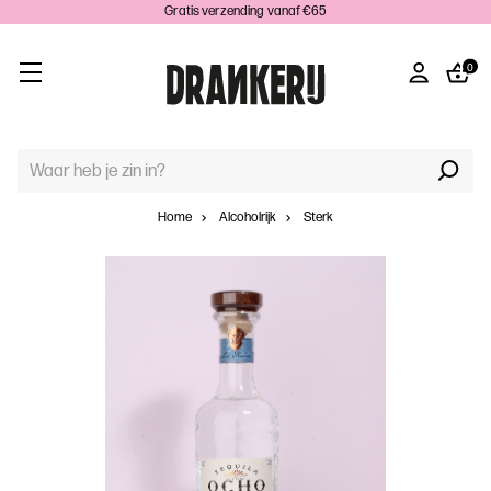
Gratis verzending vanaf €65
0
TREFWOORD
ZOEKEN:
Home
Alcoholrijk
Sterk