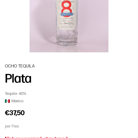
OCHO TEQUILA
Plata
Tequila
40%
Mexico
€37,50
per Fles