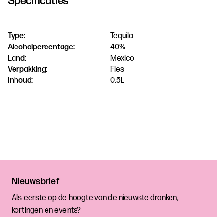
Specificaties
Type:
Tequila
Alcoholpercentage:
40%
Land:
Mexico
Verpakking:
Fles
Inhoud:
0,5L
Nieuwsbrief
Als eerste op de hoogte van de nieuwste dranken,
kortingen en events?