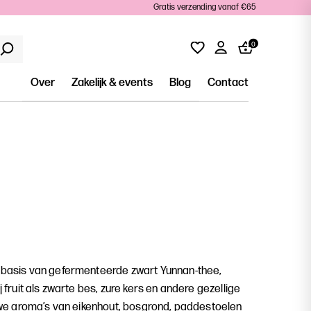
Gratis verzending vanaf €65
0
Over
Zakelijk & events
Blog
Contact
basis van gefermenteerde zwart Yunnan-thee,
fruit als zwarte bes, zure kers en andere gezellige
 we aroma’s van eikenhout, bosgrond, paddestoelen