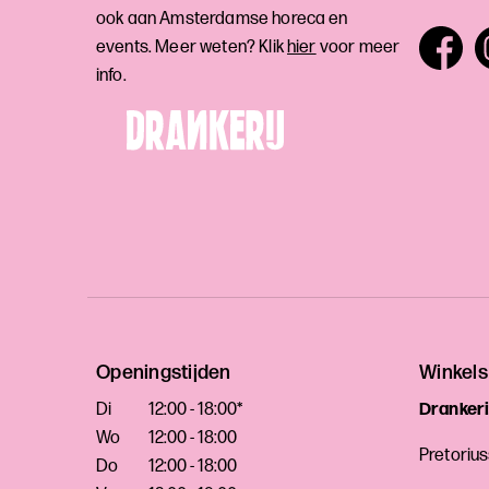
ook aan Amsterdamse horeca en
events. Meer weten? Klik
hier
voor meer
info.
Openingstijden
Winkels
Di
12:00 - 18:00*
Drankeri
Wo
12:00 - 18:00
Pretoriu
Do
12:00 - 18:00