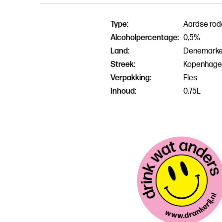
Type:
Aardse rod
Alcoholpercentage:
0,5%
Land:
Denemark
Streek:
Kopenhage
Verpakking:
Fles
Inhoud:
0,75L