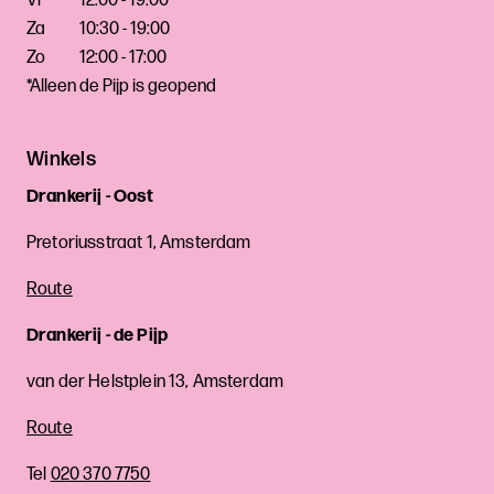
Vr
12:00 - 19:00
Za
10:30 - 19:00
Zo
12:00 - 17:00
*Alleen de Pijp is geopend
Winkels
Drankerij - Oost
Pretoriusstraat 1, Amsterdam
Route
Drankerij - de Pijp
van der Helstplein 13, Amsterdam
Route
Tel
020 370 7750