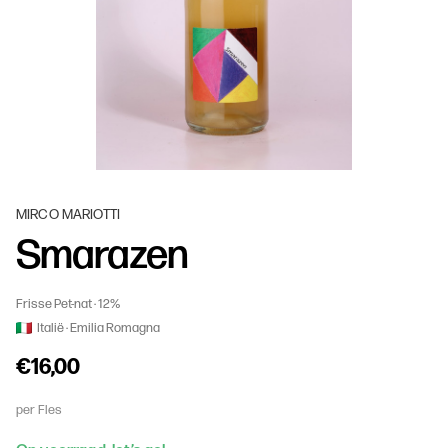
MIRCO MARIOTTI
Smarazen
Frisse Pet-nat
12%
Italië
Emilia Romagna
€16,00
per Fles