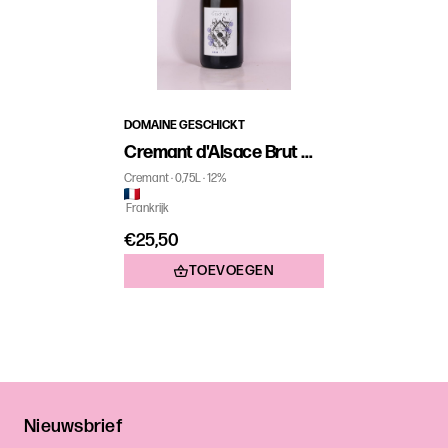
DOMAINE GESCHICKT
Cremant d'Alsace Brut Nature
Cremant
0,75L
12%
Frankrijk
€25,50
TOEVOEGEN
Nieuwsbrief