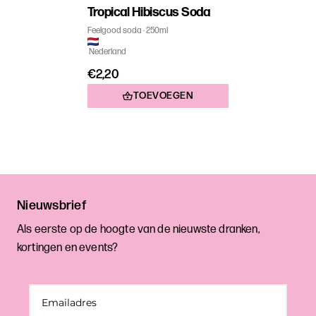
Tropical Hibiscus Soda
Feelgood soda
250ml
Nederland
€2,20
TOEVOEGEN
Nieuwsbrief
Als eerste op de hoogte van de nieuwste dranken,
kortingen en events?