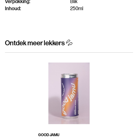
Verpakking:
Blik
Inhoud:
250ml
Ontdek meer lekkers 💦
GOOD JAMU