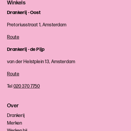
Winkels
Drankerij - Oost
Pretoriusstraat 1, Amsterdam
Route
Drankerij - de Pijp
van der Helstplein 13, Amsterdam
Route
Tel
020 370 7750
Over
Drankerij
Merken
Werken bij