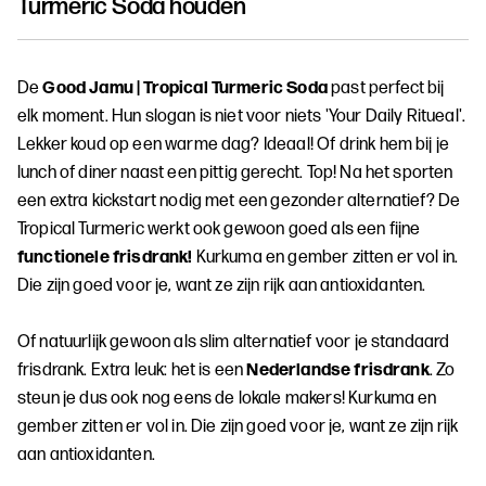
Turmeric Soda
houden
De
Good Jamu | Tropical Turmeric Soda
past perfect bij
elk moment. Hun slogan is niet voor niets 'Your Daily Ritueal'.
Lekker koud op een warme dag? Ideaal! Of drink hem bij je
lunch of diner naast een pittig gerecht. Top! Na het sporten
een extra kickstart nodig met een gezonder alternatief? De
Tropical Turmeric werkt ook gewoon goed als een fijne
functionele frisdrank!
Kurkuma en gember zitten er vol in.
Die zijn goed voor je, want ze zijn rijk aan antioxidanten.
Of natuurlijk gewoon als slim alternatief voor je standaard
frisdrank. Extra leuk: het is een
Nederlandse frisdrank
. Zo
steun je dus ook nog eens de lokale makers! Kurkuma en
gember zitten er vol in. Die zijn goed voor je, want ze zijn rijk
aan antioxidanten.