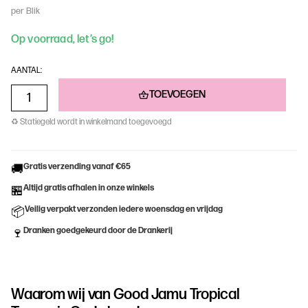
per Blik
Op voorraad, let’s go!
AANTAL:
TOEVOEGEN
♻ Statiegeld wordt in winkelmand toegevoegd
Gratis verzending vanaf €65
🚚
Altijd gratis afhalen in onze winkels
🏪
Veilig verpakt verzonden iedere woensdag en vrijdag
📦
Dranken goedgekeurd door de Drankerij
🍷
Waarom wij van
Good Jamu Tropical