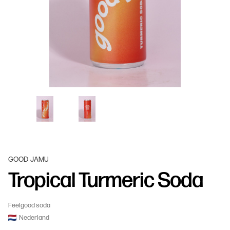
GOOD JAMU
Tropical Turmeric Soda
Feelgood soda
Nederland