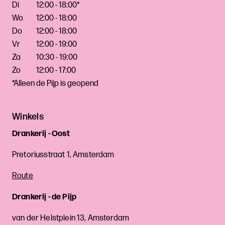
Di
12:00 - 18:00*
Wo
12:00 - 18:00
Do
12:00 - 18:00
Vr
12:00 - 19:00
Za
10:30 - 19:00
Zo
12:00 - 17:00
*Alleen de Pijp is geopend
Winkels
Drankerij - Oost
Pretoriusstraat 1, Amsterdam
Route
Drankerij - de Pijp
van der Helstplein 13, Amsterdam