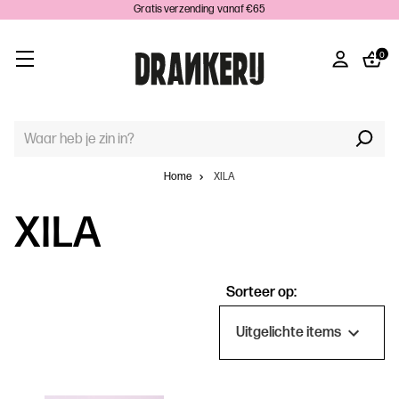
Gratis verzending vanaf €65
0
TREFWOORD
ZOEKEN:
Home
XILA
XILA
Sorteer op: