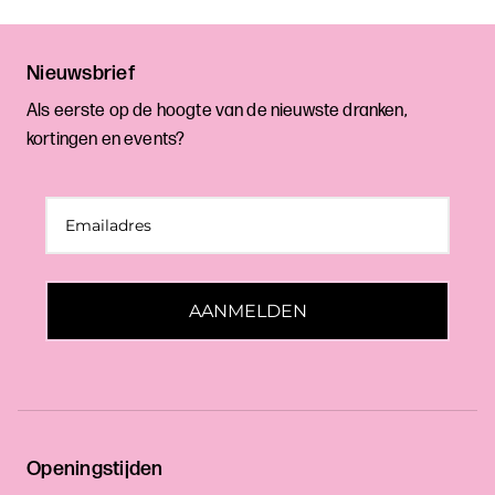
Nieuwsbrief
Als eerste op de hoogte van de nieuwste dranken,
kortingen en events?
AANMELDEN
Openingstijden