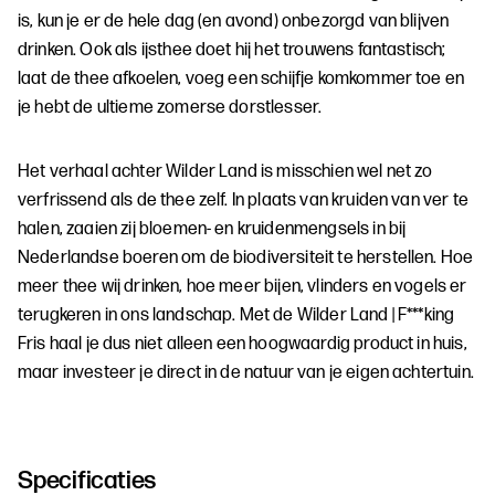
is, kun je er de hele dag (en avond) onbezorgd van blijven
drinken. Ook als ijsthee doet hij het trouwens fantastisch;
laat de thee afkoelen, voeg een schijfje komkommer toe en
je hebt de ultieme zomerse dorstlesser.
Het verhaal achter Wilder Land is misschien wel net zo
verfrissend als de thee zelf. In plaats van kruiden van ver te
halen, zaaien zij bloemen- en kruidenmengsels in bij
Nederlandse boeren om de biodiversiteit te herstellen. Hoe
meer thee wij drinken, hoe meer bijen, vlinders en vogels er
terugkeren in ons landschap. Met de Wilder Land | F***king
Fris haal je dus niet alleen een hoogwaardig product in huis,
maar investeer je direct in de natuur van je eigen achtertuin.
Specificaties