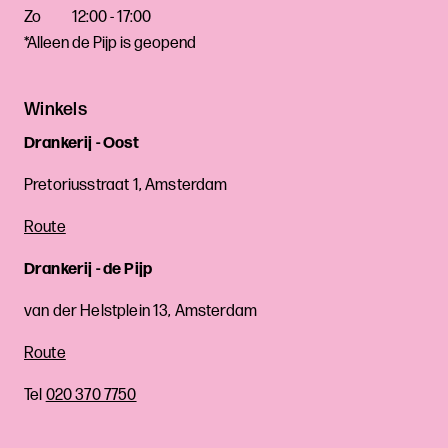
Zo
12:00 - 17:00
*Alleen de Pijp is geopend
Winkels
Drankerij - Oost
Pretoriusstraat 1, Amsterdam
Route
Drankerij - de Pijp
van der Helstplein 13, Amsterdam
Route
Tel
020 370 7750