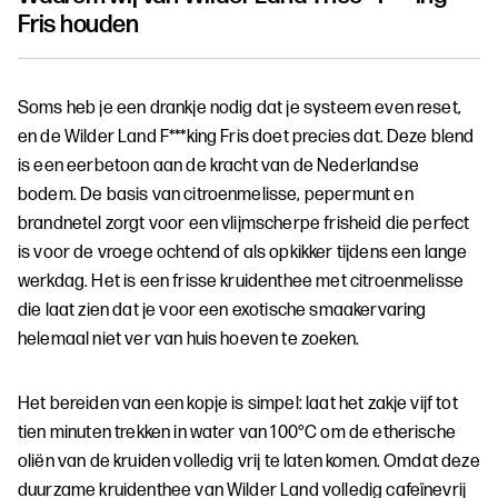
Fris
houden
Soms heb je een drankje nodig dat je systeem even reset,
en de Wilder Land F***king Fris doet precies dat. Deze blend
is een eerbetoon aan de kracht van de Nederlandse
bodem. De basis van citroenmelisse, pepermunt en
brandnetel zorgt voor een vlijmscherpe frisheid die perfect
is voor de vroege ochtend of als opkikker tijdens een lange
werkdag. Het is een frisse kruidenthee met citroenmelisse
die laat zien dat je voor een exotische smaakervaring
helemaal niet ver van huis hoeven te zoeken.
Het bereiden van een kopje is simpel: laat het zakje vijf tot
tien minuten trekken in water van 100°C om de etherische
oliën van de kruiden volledig vrij te laten komen. Omdat deze
duurzame kruidenthee van Wilder Land volledig cafeïnevrij