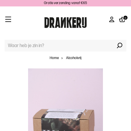
Gratis verzending vanaf €65
0
TREFWOORD
ZOEKEN:
Home
Alcoholvrij