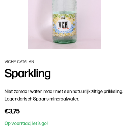
VICHY CATALAN
Sparkling
Niet zomaar water, maar met een natuurlijk ziltige prikkeling.
Legendarisch Spaans mineraalwater.
€3,75
Op voorraad, let’s go!