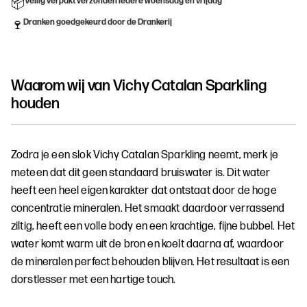
Veilig verpakt verzonden iedere woensdag en vrijdag
📦
Dranken goedgekeurd door de Drankerij
🍷
Waarom wij van
Vichy Catalan Sparkling
houden
Zodra je een slok Vichy Catalan Sparkling neemt, merk je
meteen dat dit geen standaard bruiswater is. Dit water
heeft een heel eigen karakter dat ontstaat door de hoge
concentratie mineralen. Het smaakt daardoor verrassend
ziltig, heeft een volle body en een krachtige, fijne bubbel. Het
water komt warm uit de bron en koelt daarna af, waardoor
de mineralen perfect behouden blijven. Het resultaat is een
dorstlesser met een hartige touch.