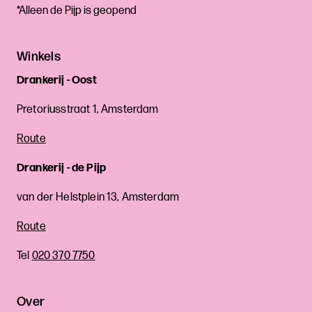
*Alleen de Pijp is geopend
Winkels
Drankerij - Oost
Pretoriusstraat 1, Amsterdam
Route
Drankerij - de Pijp
van der Helstplein 13, Amsterdam
Route
Tel
020 370 7750
Over