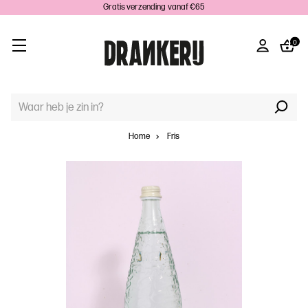
Gratis verzending vanaf €65
0
TREFWOORD
ZOEKEN:
Home
Fris