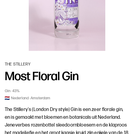
THE STILLERY
Most Floral Gin
Gin
43%
Nederland
Amsterdam
The Stillery's (London Dry style) Gin is een zeer florale gin,
en is gemaakt met bloemen en botanicals uit Nederland.
Jeneverbes rozenbottel sleedoornbloesem en de klaproos
het madeliefje en het groot kaasje kruid zijn enkele van de 18