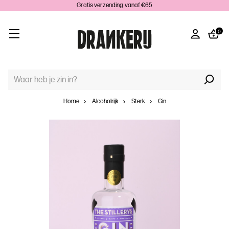
Gratis verzending vanaf €65
0
TREFWOORD
ZOEKEN:
Home
Alcoholrijk
Sterk
Gin