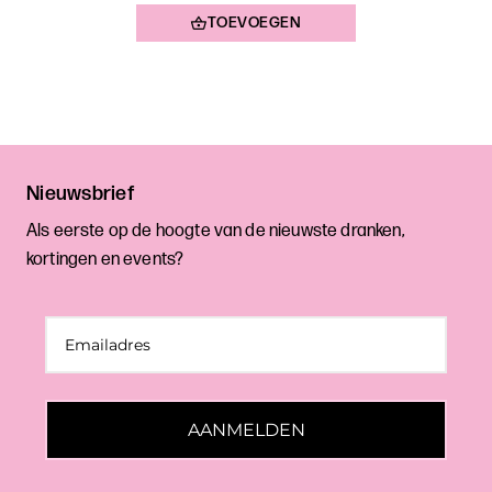
TOEVOEGEN
Nieuwsbrief
Als eerste op de hoogte van de nieuwste dranken,
kortingen en events?
AANMELDEN