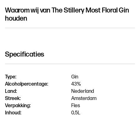
Waarom wij van
The Stillery Most Floral Gin
houden
Specificaties
Type:
Gin
Alcoholpercentage:
43%
Land:
Nederland
Streek:
Amsterdam
Verpakking:
Fles
Inhoud:
0,5L