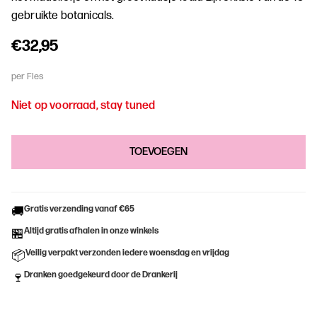
gebruikte botanicals.
€32,95
per Fles
Niet op voorraad, stay tuned
Gratis verzending vanaf €65
🚚
Altijd gratis afhalen in onze winkels
🏪
Veilig verpakt verzonden iedere woensdag en vrijdag
📦
Dranken goedgekeurd door de Drankerij
🍷