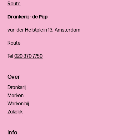
Route
Drankerij - de Pijp
van der Helstplein 13, Amsterdam
Route
Tel
020 370 7750
Over
Drankerij
Merken
Werken bij
Zakelijk
Info