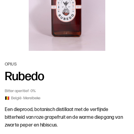
OPIUS
Rubedo
Bitter aperitief
0%
België
Merelbeke
Een dieprood, botanisch distillaat met de verfijnde
bitterheid van roze grapefruit en de warme diepgang van
zwarte peper en hibiscus.