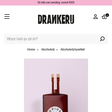
Gratis verzending vanaf €65
0
TREFWOORD
ZOEKEN:
Home
Alcoholvrij
Alcoholvrij Aperitief