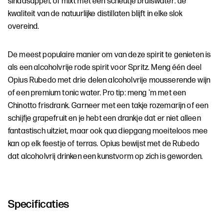
sinaasappel, of mixt met een scheutje bruiswater: de
kwaliteit van de natuurlijke distillaten blijft in elke slok
overeind.
De meest populaire manier om van deze spirit te genieten is
als een alcoholvrije rode spirit voor Spritz. Meng één deel
Opius Rubedo met drie delen alcoholvrije mousserende wijn
of een premium tonic water. Pro tip: meng 'm met een
Chinotto frisdrank. Garneer met een takje rozemarijn of een
schijfje grapefruit en je hebt een drankje dat er niet alleen
fantastisch uitziet, maar ook qua diepgang moeiteloos mee
kan op elk feestje of terras. Opius bewijst met de Rubedo
dat alcoholvrij drinken een kunstvorm op zich is geworden.
Specificaties