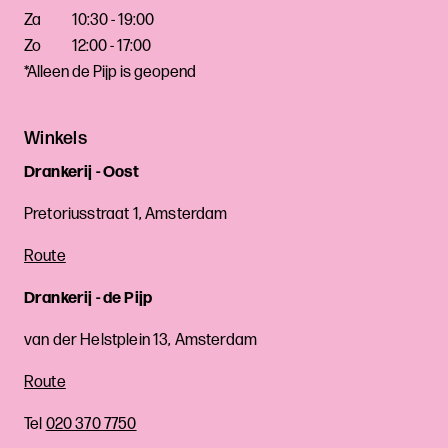
Za
10:30 - 19:00
Zo
12:00 - 17:00
*Alleen de Pijp is geopend
Winkels
Drankerij - Oost
Pretoriusstraat 1, Amsterdam
Route
Drankerij - de Pijp
van der Helstplein 13, Amsterdam
Route
Tel
020 370 7750