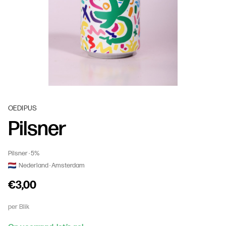
OEDIPUS
Pilsner
Pilsner
5%
Nederland
Amsterdam
€3,00
per Blik