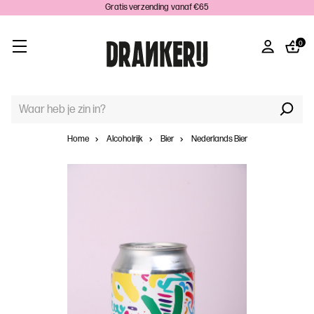
Gratis verzending vanaf €65
0
TREFWOORD
ZOEKEN:
Home
Alcoholrijk
Bier
Nederlands Bier