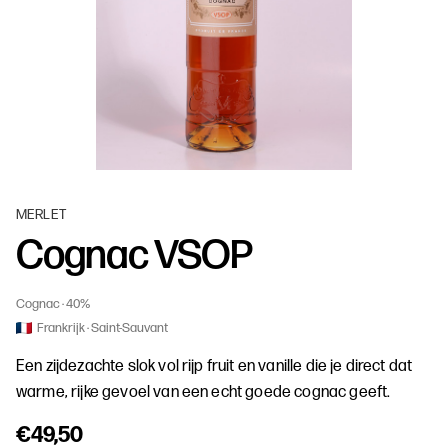
MERLET
Cognac VSOP
Cognac
40%
Frankrijk
Saint-Sauvant
Een zijdezachte slok vol rijp fruit en vanille die je direct dat
warme, rijke gevoel van een echt goede cognac geeft.
€49,50