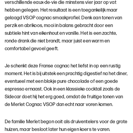
verschillende eaux-de-vie die minstens vier jaar op vat
hebben gelegen. Het resultaat is een toegankelijk maar
gelaagd VSOP cognac smaakprofiel. Denk aan tonen van
perzik en abrikoos, mooi in balans gebracht door een
subtiele hint van eikenhout en vanille. Het is een zachte,
ronde drank die niet brandt, maar juist een warm en
comfortabel gevoel geeft.
Je schenkt deze Franse cognac het liefst in op een rustig
moment. Het is bij uitstek een prachtig digestief na het diner,
eventueel met een blokje pure chocolade of een goede
espresso ernaast. Ook in een klassieke cocktail zoals de
Sidecar doet hij het erg goed, omdat de fruitige tonen van
de Merlet Cognac VSOP dan echt naar voren komen.
De familie Merlet begon ooit als druiventelers voor de grote
huizen, maar besloot later hun eigen koers te varen.