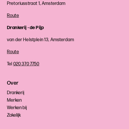
Pretoriusstraat 1, Amsterdam
Route
Drankerij - de Pijp
van der Helstplein 13, Amsterdam
Route
Tel
020 370 7750
Over
Drankerij
Merken
Werken bij
Zakelijk