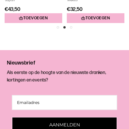
Japan
Mexico
€43,50
€32,50
TOEVOEGEN
TOEVOEGEN
Nieuwsbrief
Als eerste op de hoogte van de nieuwste dranken,
kortingen en events?
AANMELDEN