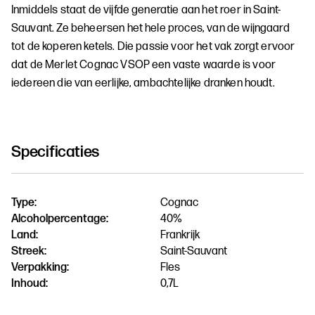
Inmiddels staat de vijfde generatie aan het roer in Saint-
Sauvant. Ze beheersen het hele proces, van de wijngaard
tot de koperen ketels. Die passie voor het vak zorgt ervoor
dat de Merlet Cognac VSOP een vaste waarde is voor
iedereen die van eerlijke, ambachtelijke dranken houdt.
Specificaties
Type:
Cognac
Alcoholpercentage:
40%
Land:
Frankrijk
Streek:
Saint-Sauvant
Verpakking:
Fles
Inhoud:
0,7L