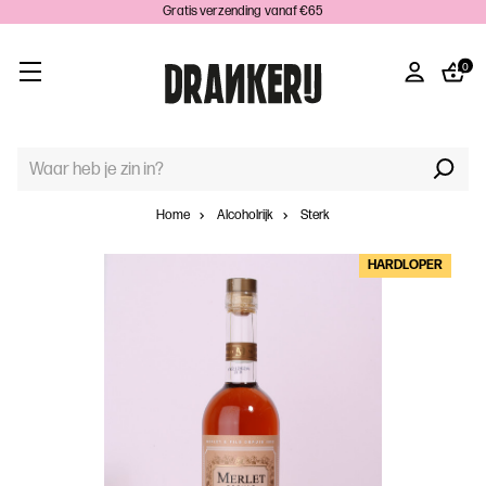
Gratis verzending vanaf €65
0
TREFWOORD
ZOEKEN:
Home
Alcoholrijk
Sterk
HARDLOPER