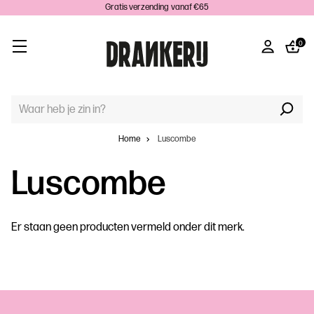
Gratis verzending vanaf €65
0
TREFWOORD
ZOEKEN:
Home
Luscombe
Luscombe
Er staan geen producten vermeld onder dit merk.