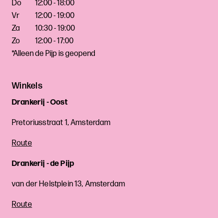
Do
12:00 - 18:00
Vr
12:00 - 19:00
Za
10:30 - 19:00
Zo
12:00 - 17:00
*Alleen de Pijp is geopend
Winkels
Drankerij - Oost
Pretoriusstraat 1, Amsterdam
Route
Drankerij - de Pijp
van der Helstplein 13, Amsterdam
Route