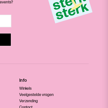
 events?
Info
Winkels
Veelgestelde vragen
Verzending
Contact