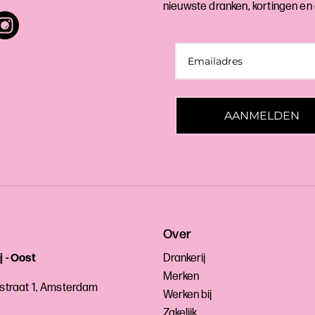
nieuwste dranken, kortingen en
AANMELDEN
Over
j - Oost
Drankerij
Merken
sstraat 1, Amsterdam
Werken bij
Zakelijk