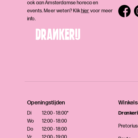
ook aan Amsterdamse horeca en
events. Meer weten? Klik
hier
voor meer
info.
Openingstijden
Winkels
Di
12:00 - 18:00*
Drankeri
Wo
12:00 - 18:00
Pretoriu
Do
12:00 - 18:00
Vr
12:00 - 19:00