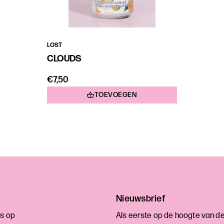
LOST
CLOUDS
€7,50
TOEVOEGEN
Nieuwsbrief
s op
Als eerste op de hoogte van d