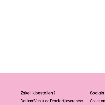
Zakelijk bestellen?
Socials
Dat kan! Vanuit de Drankerij leveren we
Check on