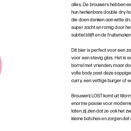
alles. De brouwers hebben een
hun herkenbare double dry-ho
die doen denken aan witte dru
super zacht en romig door he
subtiel blijft en de fruitsmak
Dit bier is perfect voor een 
voor een stevig glas. Het is
borrel met vrienden, maar doe
volle body past deze sappige 
curry, een vettige burger of e
Brouwerij LOST komt uit Worm
enorme passie voor moderne 
laten zij zien dat ze ook het
kleine batches en zorgen dat e