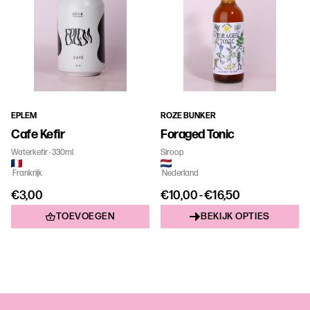
EPLEM
ROZE BUNKER
Cafe Kefir
Foraged Tonic
Waterkefir
330ml
Siroop
Frankrijk
Nederland
€3,00
€10,00 - €16,50
TOEVOEGEN
BEKIJK OPTIES