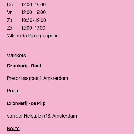
Do
12:00 - 18:00
Vr
12:00 - 19:00
Za
10:30 - 19:00
Zo
12:00 - 17:00
*Alleen de Pijp is geopend
Winkels
Drankerij - Oost
Pretoriusstraat 1, Amsterdam
Route
Drankerij - de Pijp
van der Helstplein 13, Amsterdam
Route