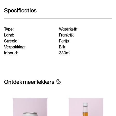
Specificaties
Type:
Waterkefir
Land:
Frankrijk
Streek:
Parijs
Verpakking:
Blik
Inhoud:
330ml
Ontdek meer lekkers 💦