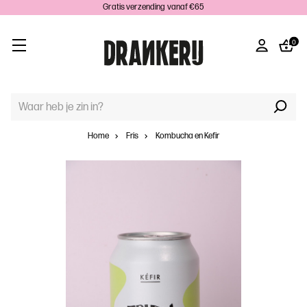
Gratis verzending vanaf €65
0
TREFWOORD
ZOEKEN:
Home
Fris
Kombucha en Kefir