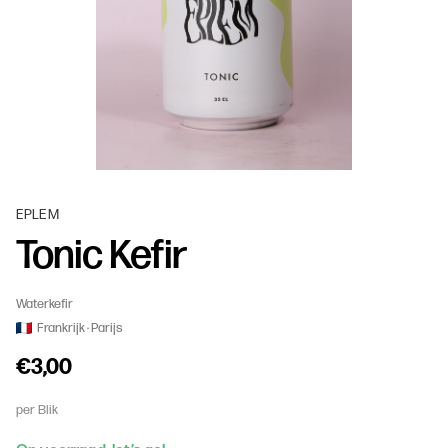
EPLEM
Tonic Kefir
Waterkefir
Frankrijk
Parijs
€3,00
per Blik