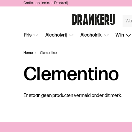
Gratis ophalen in de Drankerij
TREF
ZOEKE
Fris
Alcoholvrij
Alcoholrijk
Wijn
Home
Clementino
Clementino
Er staan geen producten vermeld onder dit merk.