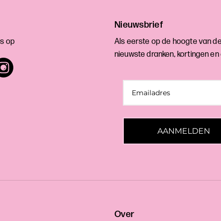
Nieuwsbrief
s op
Als eerste op de hoogte van d
nieuwste dranken, kortingen en
AANMELDEN
Over