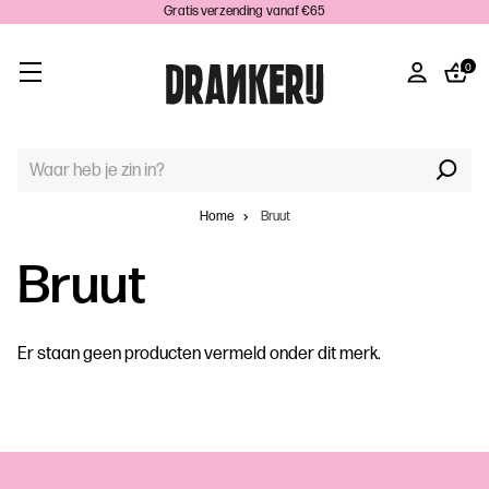
Gratis verzending vanaf €65
0
TREFWOORD
ZOEKEN:
Home
Bruut
Bruut
Er staan geen producten vermeld onder dit merk.