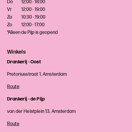
Do
12:00 - 18:00
Vr
12:00 - 19:00
Za
10:30 - 19:00
Zo
12:00 - 17:00
*Alleen de Pijp is geopend
Winkels
Drankerij - Oost
Pretoriusstraat 1, Amsterdam
Route
Drankerij - de Pijp
van der Helstplein 13, Amsterdam
Route