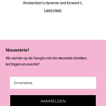
Amsterdam's dynamix and forward-t…
Lees meer
Nieuwsbrief
Als eerste op de hoogte van de nieuwste dranken,
kortingen en events?
AANMELDEN