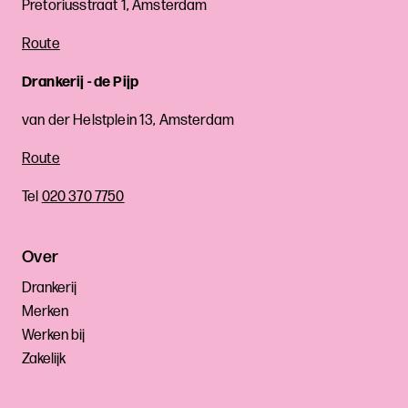
Pretoriusstraat 1, Amsterdam
Route
Drankerij - de Pijp
van der Helstplein 13, Amsterdam
Route
Tel
020 370 7750
Over
Drankerij
Merken
Werken bij
Zakelijk