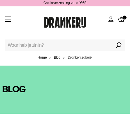
Gratis verzending vanaf €65
0
TREFWOORD
ZOEKEN:
Home
Blog
Drankerij zakelijk
BLOG