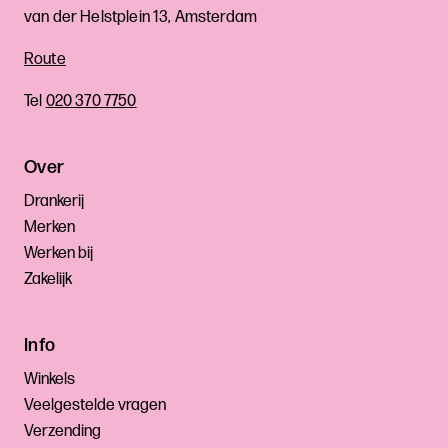
van der Helstplein 13, Amsterdam
Route
Tel
020 370 7750
Over
Drankerij
Merken
Werken bij
Zakelijk
Info
Winkels
Veelgestelde vragen
Verzending