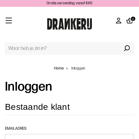
Gratis verzending vanaf €65
0
TREFWOORD
ZOEKEN:
Home
Inloggen
Inloggen
Bestaande klant
EMAILADRES