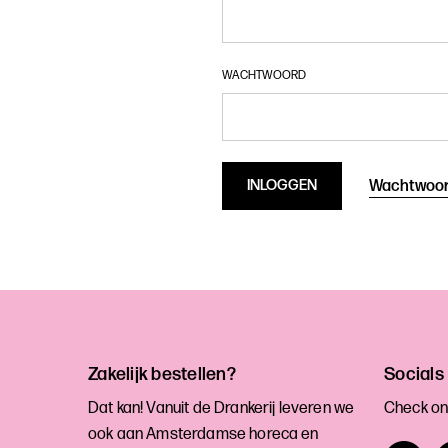
WACHTWOORD
Wachtwoor
Zakelijk bestellen?
Socials
Dat kan! Vanuit de Drankerij leveren we
Check on
ook aan Amsterdamse horeca en