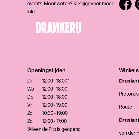
events. Meer weten? Klik
hier
voor meer
info.
Openingstijden
Winkels
Di
12:00 - 18:00*
Drankeri
Wo
12:00 - 18:00
Pretoriu
Do
12:00 - 18:00
Vr
12:00 - 19:00
Route
Za
10:30 - 19:00
Drankerij
Zo
12:00 - 17:00
*Alleen de Pijp is geopend
van der 