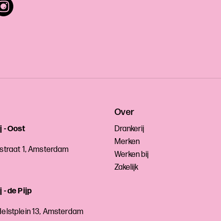
Over
j - Oost
Drankerij
Merken
sstraat 1, Amsterdam
Werken bij
Zakelijk
 - de Pijp
Helstplein 13, Amsterdam