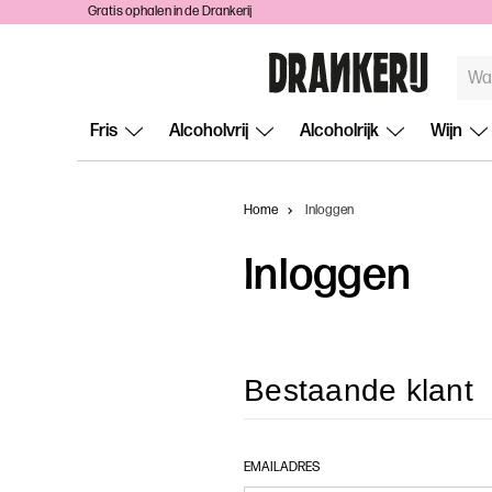
Gratis ophalen in de Drankerij
TREF
ZOEKE
Fris
Alcoholvrij
Alcoholrijk
Wijn
Home
Inloggen
Inloggen
Bestaande klant
EMAILADRES