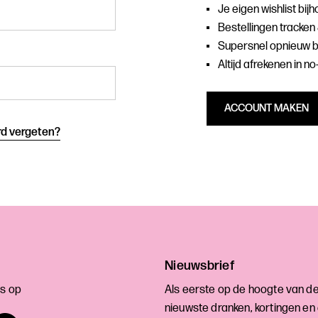
Je eigen wishlist bij
Bestellingen tracken 
Supersnel opnieuw b
Altijd afrekenen in no
ACCOUNT MAKEN
d vergeten?
Nieuwsbrief
s op
Als eerste op de hoogte van d
nieuwste dranken, kortingen en