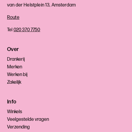
van der Helstplein 13, Amsterdam
Route
Tel
020 370 7750
Over
Drankerij
Merken
Werken bij
Zakelijk
Info
Winkels
Veelgestelde vragen
Verzending