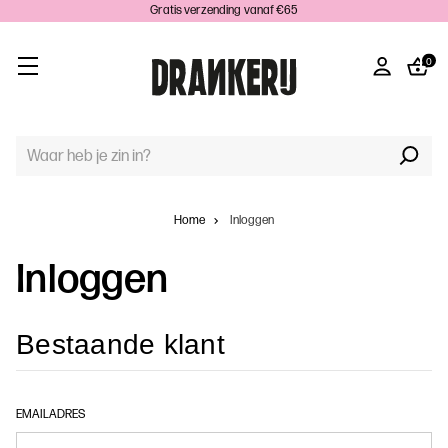
Gratis verzending vanaf €65
0
TREFWOORD
ZOEKEN:
Home
Inloggen
Inloggen
Bestaande klant
EMAILADRES