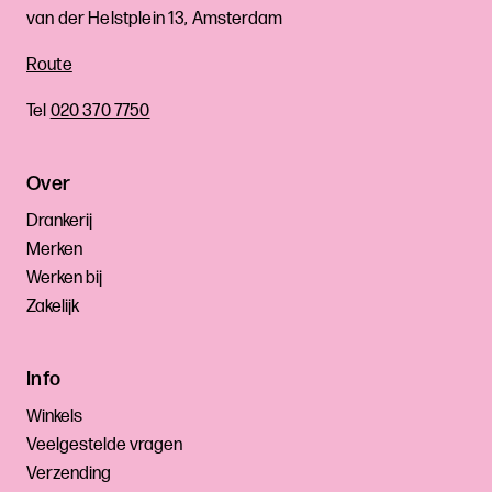
van der Helstplein 13, Amsterdam
Route
Tel
020 370 7750
Over
Drankerij
Merken
Werken bij
Zakelijk
Info
Winkels
Veelgestelde vragen
Verzending