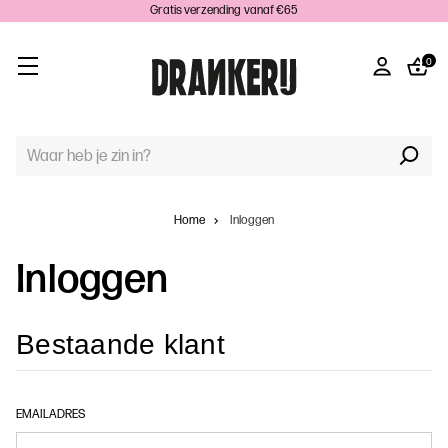
Gratis verzending vanaf €65
0
TREFWOORD
ZOEKEN:
Home
Inloggen
Inloggen
Bestaande klant
EMAILADRES